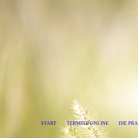
START
TERMINE ONLINE
DIE PRA