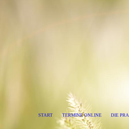
START
TERMINE ONLINE
DIE PRA