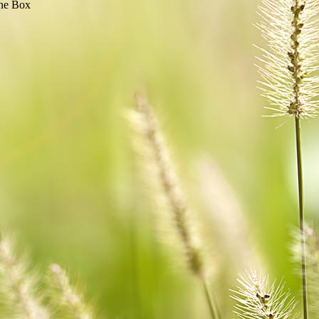
eine Box