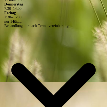
Donnerstag
7
:
30
–
14
:
00
Freitag
7
:
30
–
15
:
00
nur 14tägig
Behandlung nur nach Terminvereinbarung;