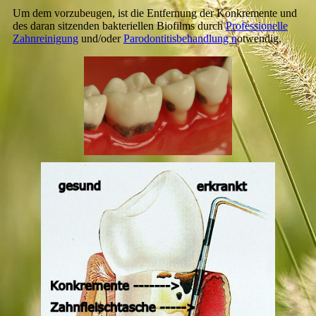
Um dem vorzubeugen, ist die Entfernung der Konkremente und
des daran sitzenden bakteriellen Biofilms durch
Professionelle
Zahnreinigung
und/oder
Parodontitisbehandlung n
otwendig.