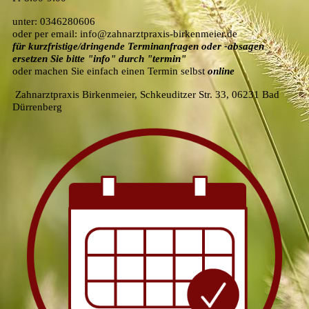
unter: 0346280606
oder per email: info@zahnarztpraxis-birkenmeier.de
für kurzfristige/dringende Terminanfragen oder -absagen
ersetzen Sie bitte "info" durch "termin"
oder machen Sie einfach einen Termin selbst
online
Zahnarztpraxis Birkenmeier, Schkeuditzer Str. 33, 06231 Bad
Dürrenberg