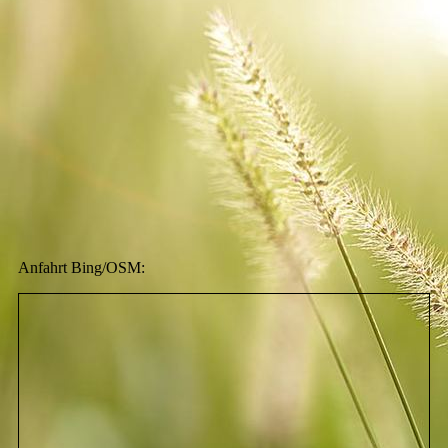
Anfahrt Bing/OSM: