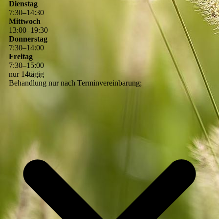
Dienstag
7
:
30
–
14
:
30
Mittwoch
13
:
00
–
19
:
30
Donnerstag
7
:
30
–
14
:
00
Freitag
7
:
30
–
15
:
00
nur 14tägig
Behandlung nur nach Terminvereinbarung;