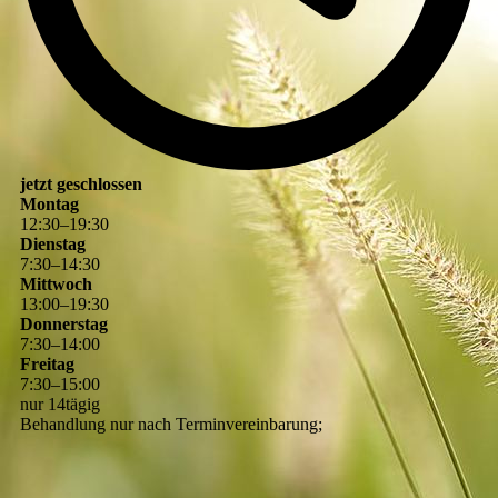
jetzt geschlossen
Montag
12
:
30
–
19
:
30
Dienstag
7
:
30
–
14
:
30
Mittwoch
13
:
00
–
19
:
30
Donnerstag
7
:
30
–
14
:
00
Freitag
7
:
30
–
15
:
00
nur 14tägig
Behandlung nur nach Terminvereinbarung;