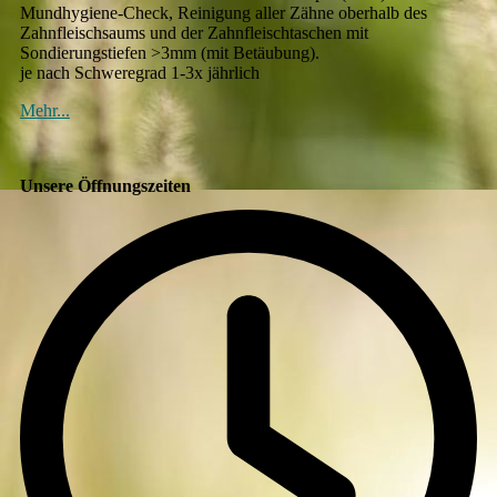
Mundhygiene-Check, Reinigung aller Zähne oberhalb des
Zahnfleischsaums und der Zahnfleischtaschen mit
Sondierungstiefen >3mm (mit Betäubung).
je nach Schweregrad 1-3x jährlich
Mehr...
Unsere Öffnungszeiten