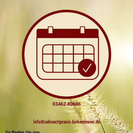
03462-80606
info@zahnarztpraxis-
birkenmeier.de
So finden Sie uns