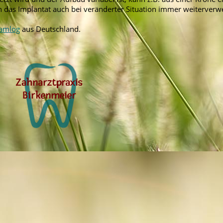
n das Implantat auch bei veränderter Situation immer weiterver
amlog
aus Deutschland.