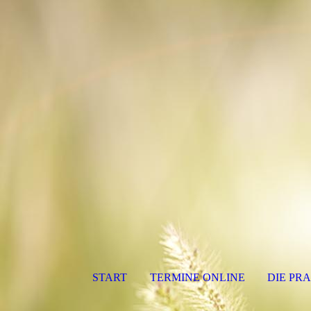
START
TERMINE ONLINE
DIE PRA